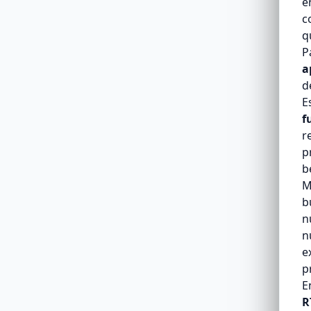
e
c
q
P
a
d
E
f
r
p
b
M
b
n
n
e
p
E
R