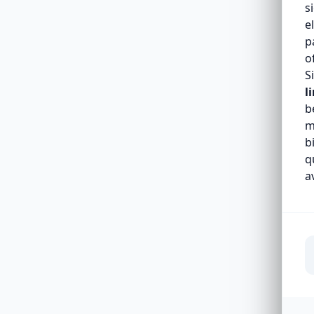
s
e
p
o
S
l
b
m
b
q
a