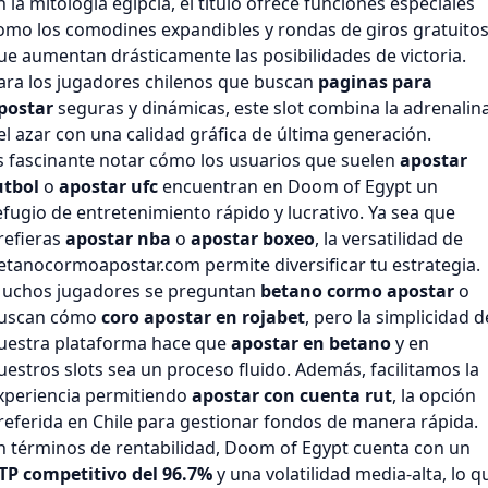
n la mitología egipcia, el título ofrece funciones especiales
omo los comodines expandibles y rondas de giros gratuito
ue aumentan drásticamente las posibilidades de victoria.
ara los jugadores chilenos que buscan
paginas para
postar
seguras y dinámicas, este slot combina la adrenalin
el azar con una calidad gráfica de última generación.
s fascinante notar cómo los usuarios que suelen
apostar
utbol
o
apostar ufc
encuentran en Doom of Egypt un
efugio de entretenimiento rápido y lucrativo. Ya sea que
refieras
apostar nba
o
apostar boxeo
, la versatilidad de
etanocormoapostar.com permite diversificar tu estrategia.
uchos jugadores se preguntan
betano cormo apostar
o
uscan cómo
coro apostar en rojabet
, pero la simplicidad d
uestra plataforma hace que
apostar en betano
y en
uestros slots sea un proceso fluido. Además, facilitamos la
xperiencia permitiendo
apostar con cuenta rut
, la opción
referida en Chile para gestionar fondos de manera rápida.
n términos de rentabilidad, Doom of Egypt cuenta con un
TP competitivo del 96.7%
y una volatilidad media-alta, lo q