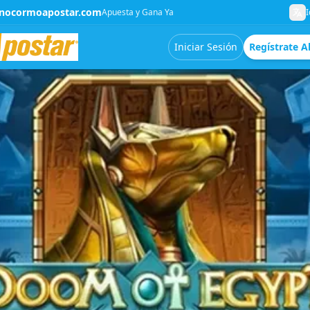
nocormoapostar.com
Apuesta y Gana Ya
Iniciar Sesión
Regístrate A