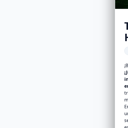
¡
¡
i
e
t
m
E
u
s
e