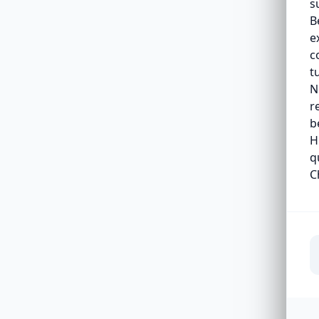
s
B
e
c
t
N
r
b
H
q
C