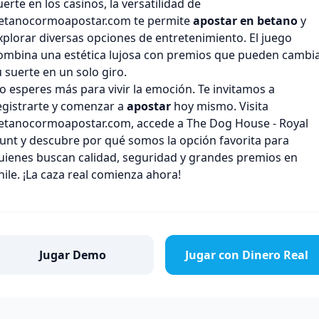
uerte en los casinos, la versatilidad de
etanocormoapostar.com te permite
apostar en betano
y
xplorar diversas opciones de entretenimiento. El juego
ombina una estética lujosa con premios que pueden cambi
u suerte en un solo giro.
o esperes más para vivir la emoción. Te invitamos a
egistrarte y comenzar a
apostar
hoy mismo. Visita
etanocormoapostar.com, accede a The Dog House - Royal
unt y descubre por qué somos la opción favorita para
uienes buscan calidad, seguridad y grandes premios en
hile. ¡La caza real comienza ahora!
Jugar Demo
Jugar con Dinero Real